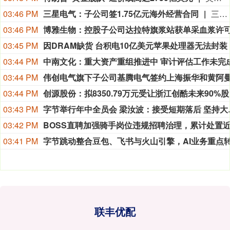
03:46 PM
三星电气：子公司签1.75亿元海外经营合同
三星电气公告称，下属控股子公司福克斯签订波兰电力局AMI智能计量基础设施交付项目，合同金额总计97,295,900兹罗提，约合1.75亿元人民币，占公司2025年度经审计营收的1.22%。该合同履行将对业绩产生积极影响，是公司在波兰用电业务重要突破，利于巩固欧洲业务优势。不过，合同履行存在不可抗力、国际贸易政策等风险。
03:46 PM
03:45 PM
因DRAM缺货 台积电10亿美元苹果处理器无法封装
03:44 PM
03:44 PM
03:44 PM
创源股
03:43 PM
字节举行年中全
03:42 PM
03:41 PM
联丰优配