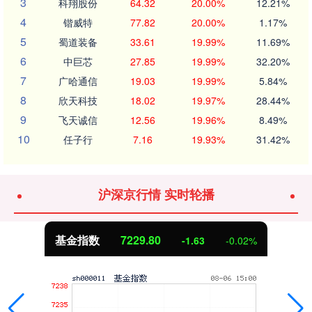
3
科翔股份
64.32
20.00%
12.21%
4
锴威特
77.82
20.00%
1.17%
5
蜀道装备
33.61
19.99%
11.69%
6
中巨芯
27.85
19.99%
32.20%
7
广哈通信
19.03
19.99%
5.84%
8
欣天科技
18.02
19.97%
28.44%
9
飞天诚信
12.56
19.96%
8.49%
10
任子行
7.16
19.93%
31.42%
沪深京行情 实时轮播
基金指数
7229.80
-1.63
-0.02%