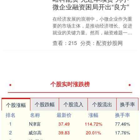
微企业融资困局开出“良方”
在经济发展的浪潮中，小微企业作为重
要的市场主体，是推动经济增长、促进
就业的关键力量。然而，融资难题一直
是困扰小微企业发展的“绊脚石”。当贷款
查看：
215
分类：
配资炒股网
即将到期，企业仍有融....
个股实时涨跌榜
个股跌幅
个股流入
个股流出
换手率
个股涨幅
排名
名称
最新价
涨幅
换手率
1
N津富
37.49
114.72%
77.46%
2
威尔高
39.83
20.01%
17.76%