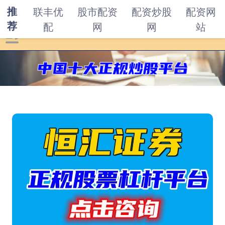
推
联丰优
股市配资
配资炒股
配资网
荐
配
网
网
站