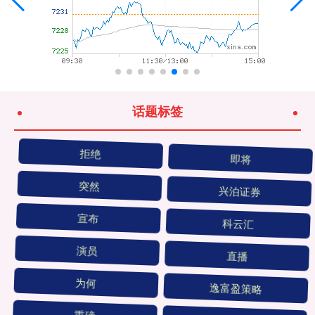
话题标签
拒绝
即将
突然
兴泊证券
宣布
科云汇
演员
直播
为何
逸富盈策略