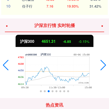
10
任子行
7.16
19.93%
31.42%
沪深京行情 实时轮播
.31
北证50
1122
-6.85
-0.15%
热点资讯