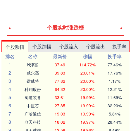
个股实时涨跌榜
个股跌幅
个股流入
个股流出
换手率
个股涨幅
排名
名称
最新价
涨幅
换手率
1
N津富
37.49
114.72%
77.46%
2
威尔高
39.83
20.01%
17.76%
3
锴威特
77.82
20.00%
1.17%
4
科翔股份
64.32
20.00%
12.21%
5
蜀道装备
33.61
19.99%
11.69%
6
中巨芯
27.85
19.99%
32.20%
7
广哈通信
19.03
19.99%
5.84%
8
欣天科技
18.02
19.97%
28.44%
9
飞天诚信
12.56
19.96%
8.49%