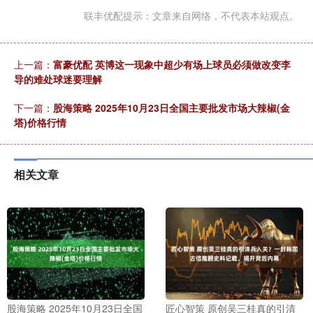
联丰优配提示：文章来自网络，不代表本站观点。
上一篇：
富豪优配 英博这一现象中超少有场上球员必须做改变李
导的难处球迷要理解
下一篇：
股海策略 2025年10月23日全国主要批发市场大辣椒(金
塔)价格行情
相关文章
股海策略 2025年10月23日全国
匠心智策 原创吴三桂真的引清