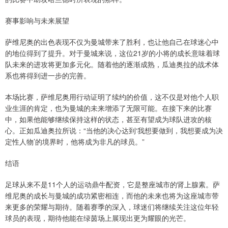
赛事影响与未来展望
萨维尼奥的出色表现不仅为曼城带来了胜利，也让他自己在球迷心中
的地位得到了提升。对于曼城来说，这位21岁的小将的成长意味着球
队未来的进攻将更加多元化。随着他的逐渐成熟，瓜迪奥拉的战术体
系也将得到进一步的完善。
本场比赛，萨维尼奥用行动证明了续约的价值，这不仅是对他个人职
业生涯的肯定，也为曼城的未来增添了无限可能。在接下来的比赛
中，如果他能够继续保持这样的状态，甚至有望成为球队进攻的核
心。正如瓜迪奥拉所说：“当他的决心达到‘我想要做到，我想要成为决
定性人物’的境界时，他将成为非凡的球员。”
结语
足球从来不是11个人的运动鼎牛配资，它是整座城市的肾上腺素。萨
维尼奥的成长与曼城的成功紧密相连，而他的未来也将为这座城市带
来更多的荣耀与期待。随着赛季的深入，球迷们将继续关注这位年轻
球员的表现，期待他能在绿茵场上展现出更为耀眼的光芒。