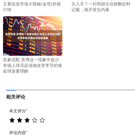
主要批发市场大辣椒(金塔)价格
兵入关？一封韩国古信推翻史料
行情
记载，揭开背后内幕
富豪优配 英博这一现象中超少
有场上球员必须做改变李导的难
处球迷要理解
相关评论
本文评分
*
评论内容
*