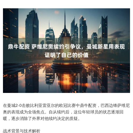
在曼城2-0击败比利亚雷亚尔的欧冠比赛中鼎牛配资，巴西边锋萨维尼
奥的表现成为全场焦点。自从续约后，这位年轻球员的状态逐渐回
暖，逐步消除了外界对他续约决定的质疑。
战术背景与技术解析