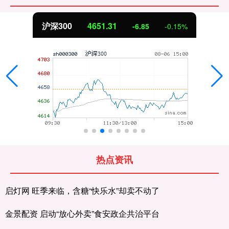
沪深300
4651.31
-6.85
-0.15%
热点资讯
启灯网 旺季来临，含糖“快乐水”却卖不动了
金景配资 启动“放心外卖”食安政企共治平台