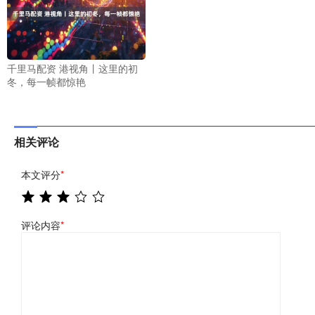
千里马配资 港视角丨这里的初
冬，每一帧都惊艳
相关评论
本文评分
*
评论内容
*