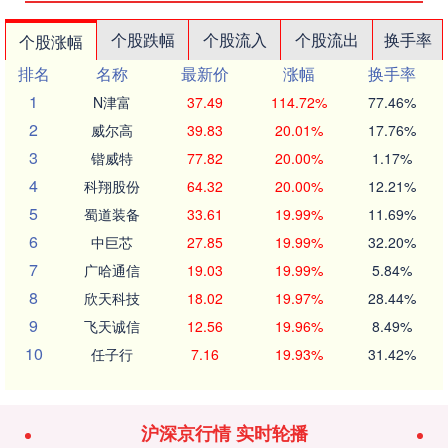
个股跌幅
个股流入
个股流出
换手率
个股涨幅
排名
名称
最新价
涨幅
换手率
1
N津富
37.49
114.72%
77.46%
2
威尔高
39.83
20.01%
17.76%
3
锴威特
77.82
20.00%
1.17%
4
科翔股份
64.32
20.00%
12.21%
5
蜀道装备
33.61
19.99%
11.69%
6
中巨芯
27.85
19.99%
32.20%
7
广哈通信
19.03
19.99%
5.84%
8
欣天科技
18.02
19.97%
28.44%
9
飞天诚信
12.56
19.96%
8.49%
10
任子行
7.16
19.93%
31.42%
沪深京行情 实时轮播