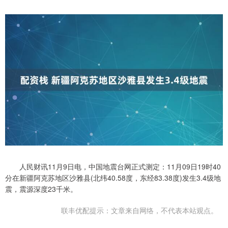
人民财讯11月9日电，中国地震台网正式测定：11月09日19时40
分在新疆阿克苏地区沙雅县(北纬40.58度，东经83.38度)发生3.4级地
震，震源深度23千米。
联丰优配提示：文章来自网络，不代表本站观点。