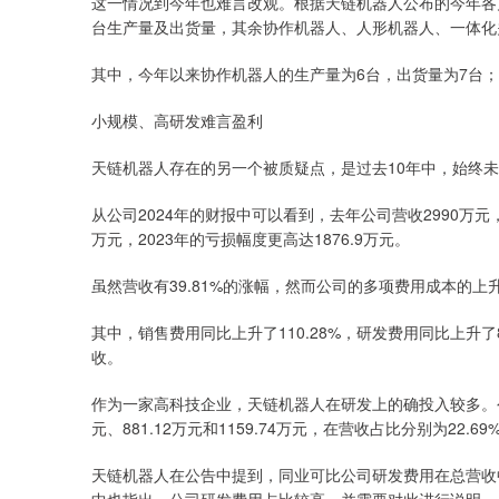
这一情况到今年也难言改观。根据天链机器人公布的今年各
台生产量及出货量，其余协作机器人、人形机器人、一体化
其中，今年以来协作机器人的生产量为6台，出货量为7台
小规模、高研发难言盈利
天链机器人存在的另一个被质疑点，是过去10年中，始终
从公司2024年的财报中可以看到，去年公司营收2990万元，
万元，2023年的亏损幅度更高达1876.9万元。
虽然营收有39.81%的涨幅，然而公司的多项费用成本的
其中，销售费用同比上升了110.28%，研发费用同比上升了8
收。
作为一家高科技企业，天链机器人在研发上的确投入较多。公告显
元、881.12万元和1159.74万元，在营收占比分别为22.69%、
天链机器人在公告中提到，同业可比公司研发费用在总营收中