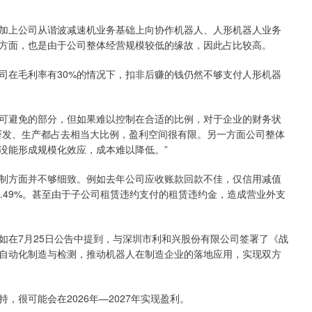
加上公司从谐波减速机业务基础上向协作机器人、人形机器人业务
方面，也是由于公司整体经营规模较低的缘故，因此占比较高。
司在毛利率有30%的情况下，扣非后赚的钱仍然不够支付人形机器
可避免的部分，但如果难以控制在合适的比例，对于企业的财务状
研发、生产都占去相当大比例，盈利空间很有限。另一方面公司整体
没能形成规模化效应，成本难以降低。”
制方面并不够细致。例如去年公司应收账款回款不佳，仅信用减值
62.49%。甚至由于子公司租赁违约支付的租赁违约金，造成营业外支
如在7月25日公告中提到，与深圳市利和兴股份有限公司签署了《战
自动化制造与检测，推动机器人在制造企业的落地应用，实现双方
很可能会在2026年—2027年实现盈利。