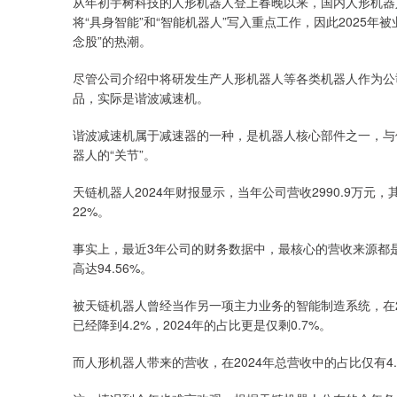
从年初宇树科技的人形机器人登上春晚以来，国内人形机器
将“具身智能”和“智能机器人”写入重点工作，因此2025
念股”的热潮。
尽管公司介绍中将研发生产人形机器人等各类机器人作为公
品，实际是谐波减速机。
谐波减速机属于减速器的一种，是机器人核心部件之一，与
器人的“关节”。
天链机器人2024年财报显示，当年公司营收2990.9万元，
22%。
事实上，最近3年公司的财务数据中，最核心的营收来源都是谐波
高达94.56%。
被天链机器人曾经当作另一项主力业务的智能制造系统，在20
已经降到4.2%，2024年的占比更是仅剩0.7%。
而人形机器人带来的营收，在2024年总营收中的占比仅有4.