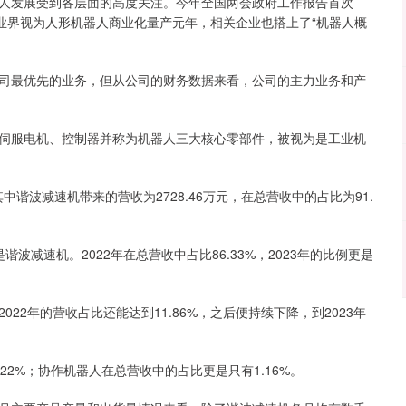
人发展受到各层面的高度关注。今年全国两会政府工作报告首次
年被业界视为人形机器人商业化量产元年，相关企业也搭上了“机器人概
司最优先的业务，但从公司的财务数据来看，公司的主力业务和产
伺服电机、控制器并称为机器人三大核心零部件，被视为是工业机
其中谐波减速机带来的营收为2728.46万元，在总营收中的占比为91.
减速机。2022年在总营收中占比86.33%，2023年的比例更是
22年的营收占比还能达到11.86%，之后便持续下降，到2023年
22%；协作机器人在总营收中的占比更是只有1.16%。