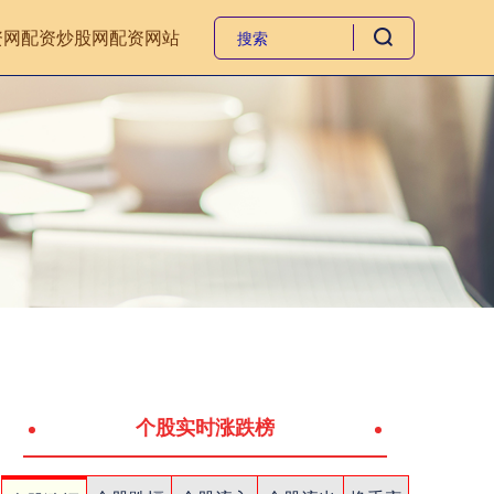
资网
配资炒股网
配资网站
个股实时涨跌榜