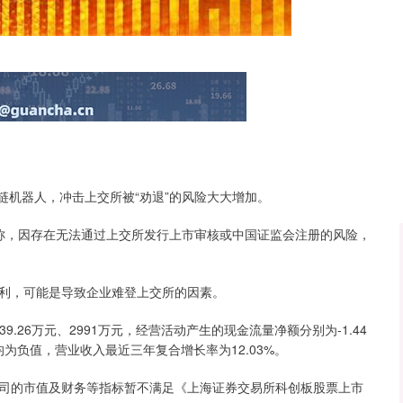
沪深300
4694.44
.42%
43.13
0.93%
链机器人，冲击上交所被“劝退”的风险大大增加。
称，因存在无法通过上交所发行上市审核或中国证监会注册的风险，
利，可能是导致企业难登上交所的因素。
39.26万元、2991万元，经营活动产生的现金流量净额分别为-1.44
均为负值，营业收入最近三年复合增长率为12.03%。
元，公司的市值及财务等指标暂不满足《上海证券交易所科创板股票上市