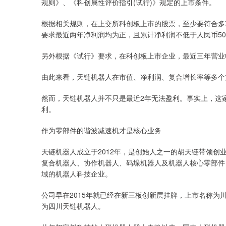
规则》、《科创属性评价指引(试行)》规定的上市条件。
根据相关规则，在上交所科创板上市的股票，至少要符合多
要求最近两年净利润均为正，且累计净利润不低于人民币50
另外根据《试行》要求，在科创板上市企业，最近三年营业
由此来看，天链机器人在市值、净利润、复合增长率等多个
然而，天链机器人并不只是最近2年无法盈利。事实上，这家
利。
作为零部件的谐波减速机才是核心业务
天链机器人成立于2012年，是创始人之一的胡天链带领
复合机器人、协作机器人、码垛机器人及机器人核心零部件
域的机器人科技企业。
公司早在2015年就已经在新三板创新层挂牌，上市名称为
为四川天链机器人。