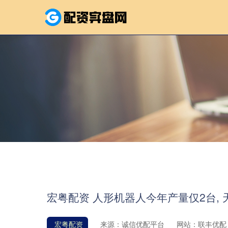
宏粤配资 人形机器人今年产量仅2台, 
宏粤配资
来源：诚信优配平台
网站：联丰优配