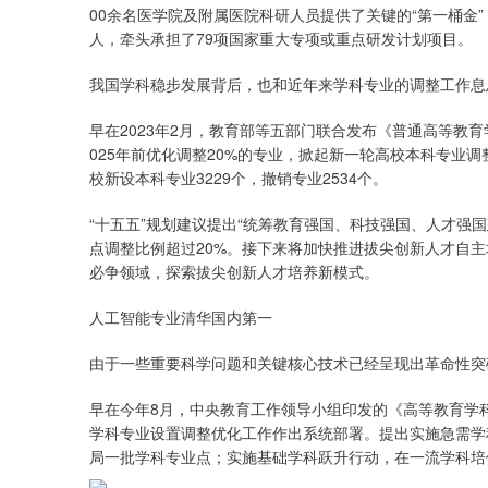
00余名医学院及附属医院科研人员提供了关键的“第一桶金
人，牵头承担了79项国家重大专项或重点研发计划项目。
我国学科稳步发展背后，也和近年来学科专业的调整工作息
早在2023年2月，教育部等五部门联合发布《普通高等教
025年前优化调整20%的专业，掀起新一轮高校本科专业
校新设本科专业3229个，撤销专业2534个。
“十五五”规划建议提出“统筹教育强国、科技强国、人才强
点调整比例超过20%。接下来将加快推进拔尖创新人才自
必争领域，探索拔尖创新人才培养新模式。
人工智能专业清华国内第一
由于一些重要科学问题和关键核心技术已经呈现出革命性突
早在今年8月，中央教育工作领导小组印发的《高等教育学科
学科专业设置调整优化工作作出系统部署。提出实施急需学
局一批学科专业点；实施基础学科跃升行动，在一流学科培