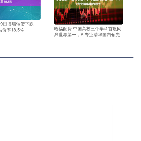
月9日博瑞转债下跌
哈福配资 中国高校三个学科首度问
溢价率18.5%
鼎世界第一，AI专业清华国内领先