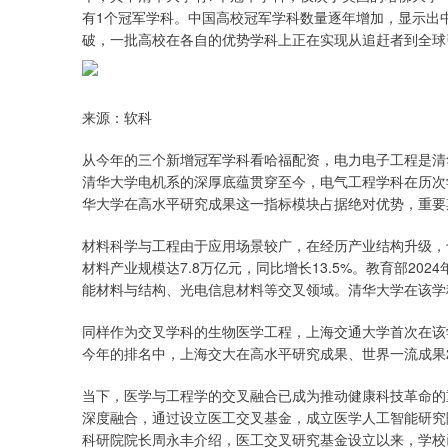
有1个冠军学科。中国高校冠军学科数量逐年增加，显示出
破，一批高校在各自的优势学科上正在实现从追赶者到全球
来源：软科
从今年的三个新增冠军学科看哈福配资，电力电子工程是清
清华大学电机系的深厚底蕴贯穿至今，电气工程学科在历次学
华大学在高水平研究成果这一指标模块占据绝对优势，重要
材料科学与工程由于应用场景较广，在经历产业结构升级，
材料产业规模达7.8万亿元，同比增长13.5%。教育部20
能材料与结构、光电信息材料等交叉领域。清华大学在该学科
同样作为交叉学科的生物医学工程，上海交通大学首次在该
今年的排名中，上海交大在高水平研究成果、世界一流成果
当下，医学与工程学的交叉融合已成为推动健康科技革命的
深度融合，通过设立医工交叉基金，成立医学人工智能研究
科研院院长周永丰介绍，医工交叉研究基金设立以来，学校已累