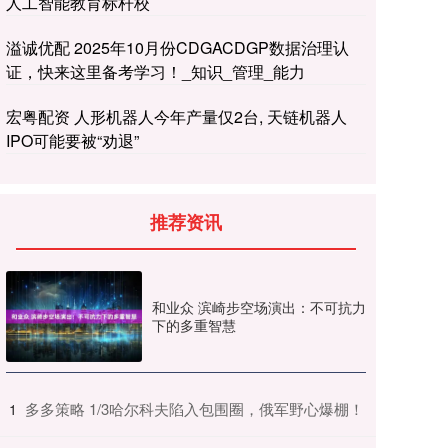
人工智能教育标杆校
溢诚优配 2025年10月份CDGACDGP数据治理认
证，快来这里备考学习！_知识_管理_能力
宏粤配资 人形机器人今年产量仅2台, 天链机器人
IPO可能要被“劝退”
推荐资讯
和业众 滨崎步空场演出：不可抗力
下的多重智慧
​多多策略 1/3哈尔科夫陷入包围圈，俄军野心爆棚！
1