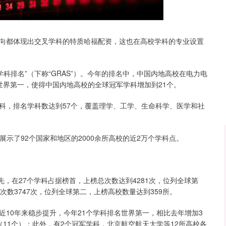
深证成指
14110.12
57%
-34.08
-0.24%
向都体现出交叉学科的特质哈福配资，这也在高校学科的专业设置
学科排名”（下称“GRAS”）。今年的排名中，中国内地高校在电力电
世界第一，使得中国内地高校的全球冠军学科增加到21个。
科，排名学科数达到57个，覆盖理学、工学、生命科学、医学和社
展示了92个国家和地区的2000余所高校的近2万个学科点。
先，在27个学科占据榜首，上榜总次数达到4281次，位列全球第
数3747次，位列全球第二，上榜高校数量达到359所。
10年来稳步提升，今年21个学科排名世界第一，相比去年增加3
11个）；此外，有2个冠军学科，北京航空航天大学等12所高校各