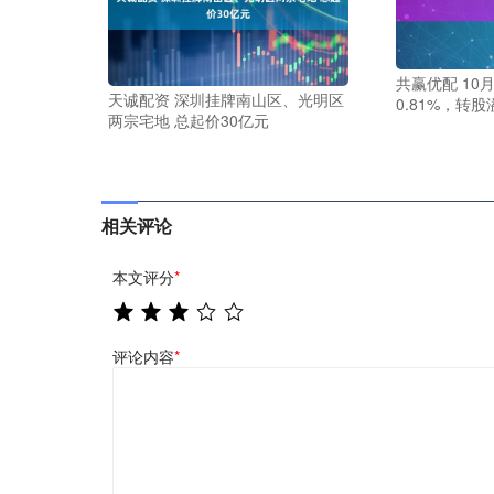
共赢优配 10
天诚配资 深圳挂牌南山区、光明区
0.81%，转股
两宗宅地 总起价30亿元
相关评论
本文评分
*
评论内容
*