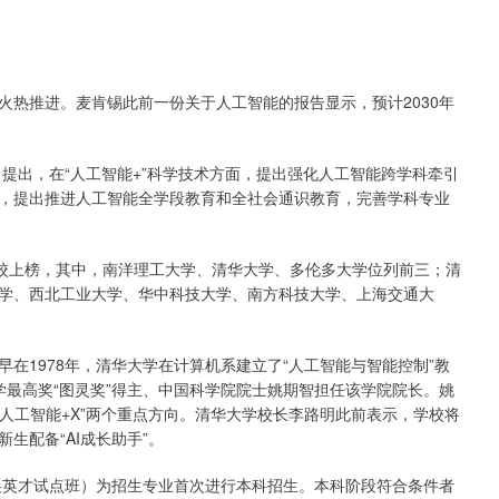
火热推进。麦肯锡此前一份关于人工智能的报告显示，预计2030年
》提出，在“人工智能+”科学技术方面，提出强化人工智能跨学科牵引
，提出推进人工智能全学段教育和全社会通识教育，完善学科专业
高校上榜，其中，南洋理工大学、清华大学、多伦多大学位列前三；清
学、西北工业大学、华中科技大学、南方科技大学、上海交通大
在1978年，清华大学在计算机系建立了“人工智能与智能控制”教
学最高奖“图灵奖”得主、中国科学院院士姚期智担任该学院院长。姚
“人工智能+X”两个重点方向。清华大学校长李路明此前表示，学校将
新生配备“AI成长助手”。
拔尖英才试点班）为招生专业首次进行本科招生。本科阶段符合条件者