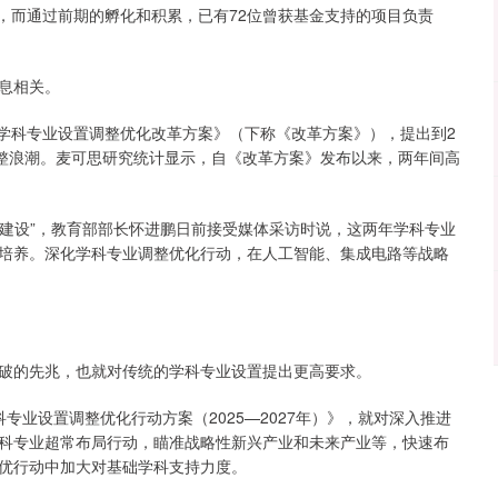
”，而通过前期的孵化和积累，已有72位曾获基金支持的项目负责
息相关。
育学科专业设置调整优化改革方案》（下称《改革方案》），提出到2
调整浪潮。麦可思研究统计显示，自《改革方案》发布以来，两年间高
国建设”，教育部部长怀进鹏日前接受媒体采访时说，这两年学科专业
主培养。深化学科专业调整优化行动，在人工智能、集成电路等战略
破的先兆，也就对传统的学科专业设置提出更高要求。
专业设置调整优化行动方案（2025—2027年）》，就对深入推进
科专业超常布局行动，瞄准战略性新兴产业和未来产业等，快速布
优行动中加大对基础学科支持力度。