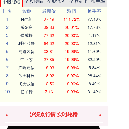
个股跌幅
个股流入
个股流出
换手率
个股涨幅
排名
名称
最新价
涨幅
换手率
1
N津富
37.49
114.72%
77.46%
2
威尔高
39.83
20.01%
17.76%
3
锴威特
77.82
20.00%
1.17%
4
科翔股份
64.32
20.00%
12.21%
5
蜀道装备
33.61
19.99%
11.69%
6
中巨芯
27.85
19.99%
32.20%
7
广哈通信
19.03
19.99%
5.84%
8
欣天科技
18.02
19.97%
28.44%
9
飞天诚信
12.56
19.96%
8.49%
10
任子行
7.16
19.93%
31.42%
沪深京行情 实时轮播