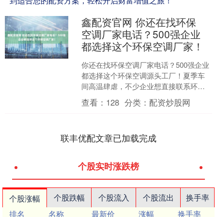
到适合您的配资方案，轻松开启财富增值之旅！
鑫配资官网 你还在找环保
空调厂家电话？500强企业
都选择这个环保空调厂家！
你还在找环保空调厂家电话？500强企业
都选择这个环保空调源头工厂！夏季车
间高温肆虐，不少企业想直接联系环保
空调厂家购买设备，却总被 “找环保空调
查看：
128
分类：
配资炒股网
厂家电话难” 的....
联丰优配文章已加载完成
个股实时涨跌榜
个股跌幅
个股流入
个股流出
换手率
个股涨幅
排名
名称
最新价
涨幅
换手率