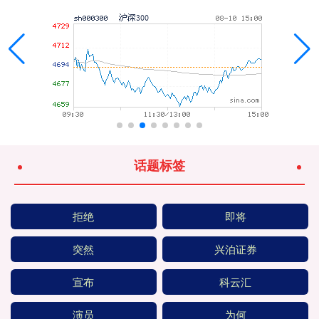
话题标签
拒绝
即将
突然
兴泊证券
宣布
科云汇
演员
为何