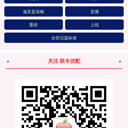
逸富盈策略
直播
重磅
上线
全部话题标签
关注 联丰优配