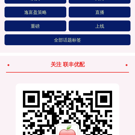
逸富盈策略
直播
重磅
上线
全部话题标签
关注 联丰优配