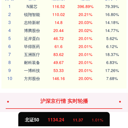
1
N展芯
116.52
396.89%
79.39%
2
锐翔智能
110.02
20.21%
16.80%
3
志特新材
14.8
20.03%
14.18%
4
博腾股份
20.44
20.02%
14.77%
5
近岸蛋白
46.72
20.01%
5.62%
6
毕得医药
61.6
20.01%
6.12%
7
五洲医疗
83.62
20.01%
18.37%
8
耐科装备
49.67
20.01%
6.83%
9
一博科技
53.33
20.01%
17.26%
10
方邦股份
146.16
20.00%
7.68%
沪深京行情 实时轮播
北证50
1134.24
11.37
1.01%