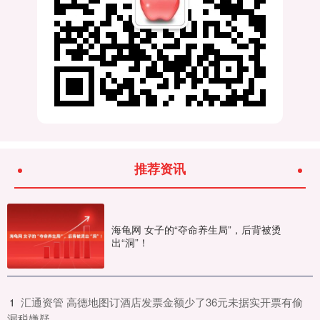
推荐资讯
海龟网 女子的“夺命养生局”，后背被烫
出“洞”！
​汇通资管 高德地图订酒店发票金额少了36元未据实开票有偷
1
漏税嫌疑