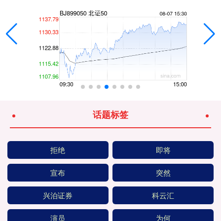
话题标签
拒绝
即将
宣布
突然
兴泊证券
科云汇
演员
为何