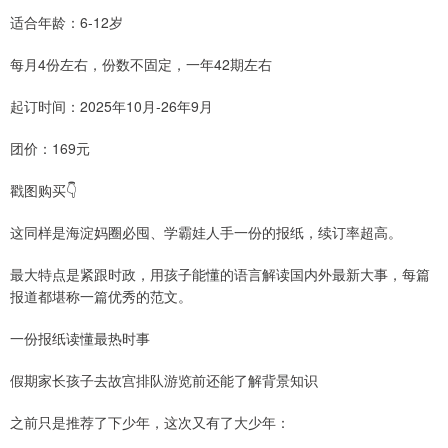
适合年龄：6-12岁
每月4份左右，份数不固定，一年42期左右
起订时间：2025年10月-26年9月
团价：169元
戳图购买👇
这同样是海淀妈圈必囤、学霸娃人手一份的报纸，续订率超高。
最大特点是紧跟时政，用孩子能懂的语言解读国内外最新大事，每篇
报道都堪称一篇优秀的范文。
一份报纸读懂最热时事
假期家长孩子去故宫排队游览前还能了解背景知识
之前只是推荐了下少年，这次又有了大少年：