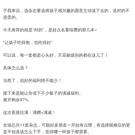
于我来说，选杂志要选择孩子感兴趣的愿意主动读下去的，选对的不
选贵的。
今天推荐的就是“对的”，是娃点名要续费的那几本~
“让孩子吃得饱，也吃得好”
可以说，每一套都是心头好，天花板级别的都在这儿了！
具体怎么选？
当然了，说好的福利绝不能少！
接下来是能让你省下不少银子的满减福利。
展开剩余97%
这次直接拉满：满赠+满减！
全场总共11套杂志，可能好多朋友一开始有点懵，有选择困难症的更
是不知道该怎么下手，觉得哪一样孩子都需要。