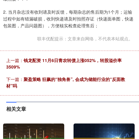
2. 当月杂志没有收到请及时反馈，每期杂志的售后期为1个月；运输
过程中如有错漏破损，收到快递请及时拍照存证（快递面单图，快递
包装图，产品问题图），方便核实检查处理售后；
联丰优配提示：文章来自网络，不代表本站观点。
上一篇：
钱龙配资 11月6日青农转债上涨052%，转股溢价率
3509%
下一篇：
聚盈策略 狂飙的“独角兽”, 会成为储能行业的“反面教
材”吗
相关文章