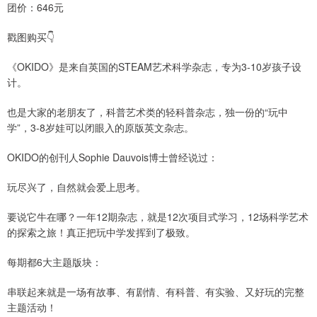
团价：646元
戳图购买👇
《OKIDO》是来自英国的STEAM艺术科学杂志，专为3-10岁孩子设
计。
也是大家的老朋友了，科普艺术类的轻科普杂志，独一份的“玩中
学”，3-8岁娃可以闭眼入的原版英文杂志。
OKIDO的创刊人Sophie Dauvois博士曾经说过：
玩尽兴了，自然就会爱上思考。
要说它牛在哪？一年12期杂志，就是12次项目式学习，12场科学艺术
的探索之旅！真正把玩中学发挥到了极致。
每期都6大主题版块：
串联起来就是一场有故事、有剧情、有科普、有实验、又好玩的完整
主题活动！