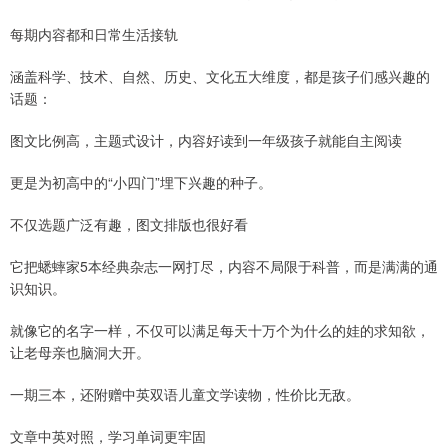
每期内容都和日常生活接轨
涵盖科学、技术、自然、历史、文化五大维度，都是孩子们感兴趣的
话题：
图文比例高，主题式设计，内容好读到一年级孩子就能自主阅读
更是为初高中的“小四门”埋下兴趣的种子。
不仅选题广泛有趣，图文排版也很好看
它把蟋蟀家5本经典杂志一网打尽，内容不局限于科普，而是满满的通
识知识。
就像它的名字一样，不仅可以满足每天十万个为什么的娃的求知欲，
让老母亲也脑洞大开。
一期三本，还附赠中英双语儿童文学读物，性价比无敌。
文章中英对照，学习单词更牢固