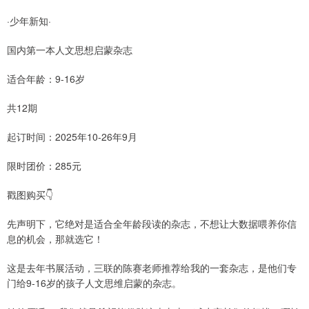
·少年新知·
国内第一本人文思想启蒙杂志
适合年龄：9-16岁
共12期
起订时间：2025年10-26年9月
限时团价：285元
戳图购买👇
先声明下，它绝对是适合全年龄段读的杂志，不想让大数据喂养你信
息的机会，那就选它！
这是去年书展活动，三联的陈赛老师推荐给我的一套杂志，是他们专
门给9-16岁的孩子人文思维启蒙的杂志。