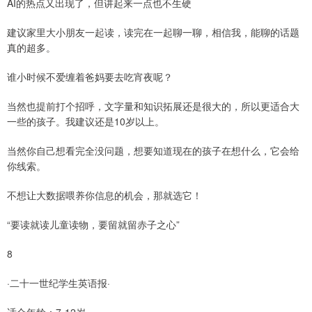
AI的热点又出现了，但讲起来一点也不生硬
建议家里大小朋友一起读，读完在一起聊一聊，相信我，能聊的话题
真的超多。
谁小时候不爱缠着爸妈要去吃宵夜呢？
当然也提前打个招呼，文字量和知识拓展还是很大的，所以更适合大
一些的孩子。我建议还是10岁以上。
当然你自己想看完全没问题，想要知道现在的孩子在想什么，它会给
你线索。
不想让大数据喂养你信息的机会，那就选它！
“要读就读儿童读物，要留就留赤子之心”
8
·二十一世纪学生英语报·