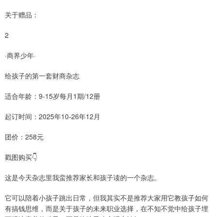
关于赠品：
2
·商界少年·
给孩子的第一套财商杂志
适合年龄：9-15岁每月1期/12册
起订时间：2025年10-26年12月
团价：258元
戳图购买👇
这是今天杂志里我蛮推荐家长和孩子读的一个杂志。
它可以陪着小孩子跳出日常，但我其实不是推荐大家用它教孩子如何
有搞钱思维，而是关于孩子的未来职业选择，在不知不觉中给孩子埋