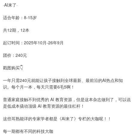
·AI来了·
适合年龄：8-15岁
共12期，12本
起订时间：2025年10月-26年9月
团价：240元
戳图购买👇
一年只需240元就能让孩子接触到全球最新、最前沿的AI热点和知
识。每个月一本，每天只需要6毛5啊！
普通家庭接触不到优秀的 AI 教育资源，但是这本杂志做到了，可以说
是低成本撬动顶级 AI 教育资源的最佳杠杆！
这些耳熟能详的专家学者都是《AI来了》专栏的大咖呢！！
每一期都有不同的科技大咖