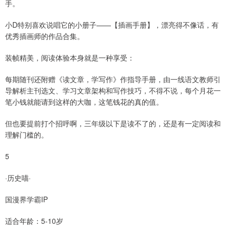
手。
小D特别喜欢说唱它的小册子——【插画手册】，漂亮得不像话，有
优秀插画师的作品合集。
装帧精美，阅读体验本身就是一种享受：
每期随刊还附赠《读文章，学写作》作指导手册，由一线语文教师引
导解析主刊选文、学习文章架构和写作技巧，不得不说，每个月花一
笔小钱就能请到这样的大咖，这笔钱花的真的值。
但也要提前打个招呼啊，三年级以下是读不了的，还是有一定阅读和
理解门槛的。
5
·历史喵·
国漫界学霸IP
适合年龄：5-10岁