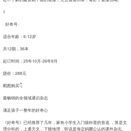
1
· 好奇号·
适合年龄：6-12岁
共12期，36本
起订时间：25年10月-26年9月
团价：288元
戳图购买👇
最畅销的全领域通识杂志
满足孩子一整年的好奇心
《好奇号》已经推荐了几年，家有小学生入门级科普的首选 ，算是文
理分科的，上通天文，下晓地理，听说是海淀妈圈公认的课外杂志。