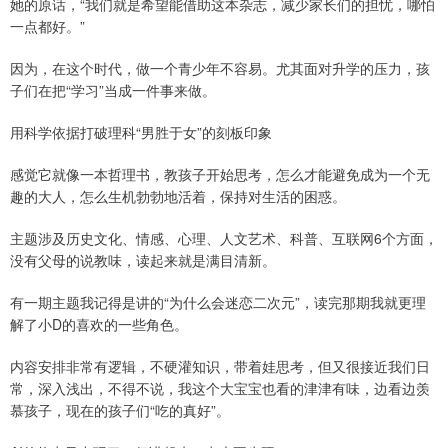
她的原话，“我们就是希望能借助这本杂志，减少家长们的担忧，哪怕
一点都好。”
因为，在这个时代，做一个青少年不容易。尤其面对升学的压力，孩
子们在把“学习”当成一件事来做。
用科学依据打破理科“男胜于女”的刻板印象
感觉它就像一本哲理书，教孩子开始思考，怎么才能避免成为一个无
趣的大人，怎么生机勃勃地活着，保持对生活的困惑。
主题涉及历史文化、情感、心理、人文艺术、科普、互联网6个方面，
没有父母的说教味，读起来就是满目清新。
有一期主题我记得是讲的“为什么会迷恋二次元”，读完那期我就更理
解了小D的喜欢的一些角色。
内容安排非常有逻辑，不硬灌知识，带着娃思考，但又很接近我们日
常，深入浅出，不得不说，我这个大宝宝也看的津津有味，边看边羡
慕孩子，现在的孩子们“吃的真好”。