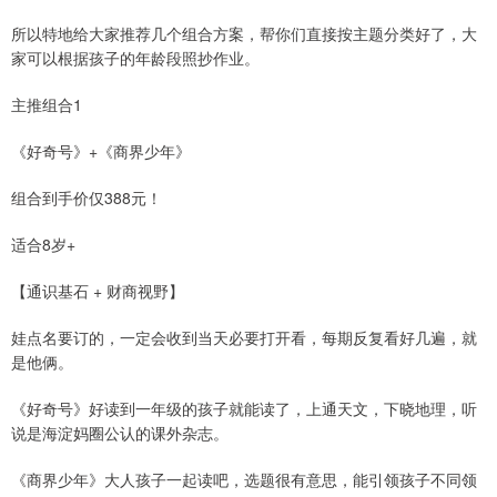
所以特地给大家推荐几个组合方案，帮你们直接按主题分类好了，大
家可以根据孩子的年龄段照抄作业。
主推组合1
《好奇号》+《商界少年》
组合到手价仅388元！
适合8岁+
【通识基石 + 财商视野】
娃点名要订的，一定会收到当天必要打开看，每期反复看好几遍，就
是他俩。
《好奇号》好读到一年级的孩子就能读了，上通天文，下晓地理，听
说是海淀妈圈公认的课外杂志。
《商界少年》大人孩子一起读吧，选题很有意思，能引领孩子不同领