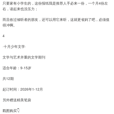
只要家有小学生的，这份报纸我是推荐人手必来一份，一个月4份左
右，读起来也没压力；
而且收过倾听者的朋友，还可以用它来听，这就更省妈了吧，必须值
得冲啊。
4
·十月少年文学·
文学与艺术并重的文学期刊
适合年龄：9-15岁
共12期
起订时间：2026年1-12月
另外赠送精美笔袋
戳图购买👇