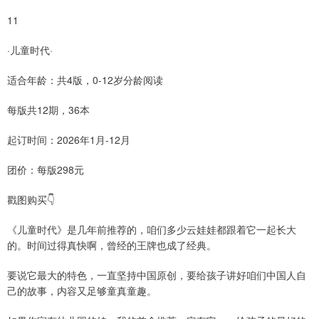
11
·儿童时代·
适合年龄：共4版，0-12岁分龄阅读
每版共12期，36本
起订时间：2026年1月-12月
团价：每版298元
戳图购买👇
《儿童时代》是几年前推荐的，咱们多少云娃娃都跟着它一起长大
的。时间过得真快啊，曾经的王牌也成了经典。
要说它最大的特色，一直坚持中国原创，要给孩子讲好咱们中国人自
己的故事，内容又足够童真童趣。