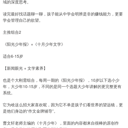
域的深度思考。
读完最好找话题聊一聊，孩子能从中学会明辨是非的赚钱能力，更要
学会管理自己的欲望。
主推组合2
《阳光少年报》+《十月少年文学》
适合6-15岁
【新闻眼光 + 文学素养】
也是个大刚需组合，每周一期的《阳光少年报》，10岁以下选小少
年，大少年10-15岁，不同的是同一个选题大少年讲解的更完整更有
系统。
它为啥这么招大家喜欢呢，因为它不单是孩子们看世界的望远镜，更
是他们身边的“作文金牌辅导”。
曹文轩老师主编的《十月少年》，里面的内容都来自很棒的原创作