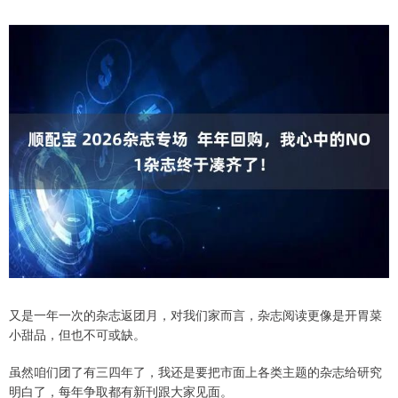
又是一年一次的杂志返团月，对我们家而言，杂志阅读更像是开胃菜
小甜品，但也不可或缺。
虽然咱们团了有三四年了，我还是要把市面上各类主题的杂志给研究
明白了，每年争取都有新刊跟大家见面。