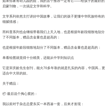
如果你家有幼儿园的娃，我的首个推荐一定有它——给孩子的最好的
启蒙刊物，一次搞定文学和科学。
文学系列依然主打讲好中国故事，让我们的孩子更懂中华民族特有的
细腻情感；
而科普系列也会继续带着我们上天入地，也是根据年龄段细致地划分
了不同版本，赠品含金量也是超高的：
也是根据年龄段细致地划分了不同版本，赠品含金量也是超高的：
单看绘图就觉得十分精美，还能从中学到知识点
它是宋庆龄先生创刊，能火70多年靠的就是扎实的内容，中国风，更
适合中大班的娃。
关于赠品：
📦 最后说个掏心窝的：
我以前对于杂志总爱东买一本西凑一套，后来才发现：