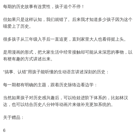
每期的历史故事有连贯性，孩子追个不停！
但如果只是这样认知，我们就错了。后来我才知道多少孩子因为这个
喵爱上了历史。
很多孩子从三年级入手后一直追更，直到家里大人也看得挺上头。
是用漫画的形式，把大家生活中经常接触却可能从未深思的事物，以
有梗有趣的方式讲述出来。
“搞事、认错”用孩子能听懂的生动语言讲述深刻的历史：
每一期都有明确的主题，跟着历史脉络边看边学：
当然如果孩子对历史感兴趣后，可以给娃进阶下体系的，比如林汉
达，也可以结合历史八分钟等动画片来做补充更加系统的。
关于赠品：
6