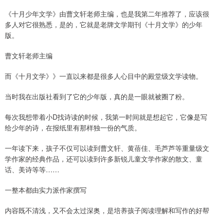
《十月少年文学》由曹文轩老师主编，也是我第二年推荐了，应该很
多人对它很熟悉，是的，它就是老牌文学期刊《十月文学》的少年
版。
曹文轩老师主编
而《十月文学》》一直以来都是很多人心目中的殿堂级文学读物。
当时我在出版社看到了它的少年版，真的是一眼就被圈了粉。
每次我想带着小D找诗读的时候，我第一时间就是想起它，它像是写
给少年的诗，在报纸里有那样独一份的气质。
一年读下来，孩子不仅可以读到曹文轩、黄蓓佳、毛芦芦等重量级文
学作家的经典作品，还可以读到许多新锐儿童文学作家的散文、童
话、美诗等等……
一整本都由实力派作家撰写
内容既不清浅，又不会太过深奥，是培养孩子阅读理解和写作的好帮