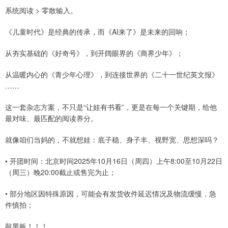
系统阅读 > 零散输入。
《儿童时代》是经典的传承，而《AI来了》是未来的回响；
从夯实基础的《好奇号》，到开阔眼界的《商界少年》；
从温暖内心的《青少年心理》，到连接世界的《二十一世纪英文报》
……
这一套杂志方案，不只是“让娃有书看”，更是在每一个关键期，给他
最对味、最匹配的阅读养分。
就像咱们当妈的，不就想娃：底子稳、身子丰、视野宽、思想深吗？
• 开团时间：北京时间2025年10月16日（周四）上午8:00至10月22日
（周三）晚20:00截止或售完为止；
• 部分地区因特殊原因，可能会有发货收件延迟情况及物流缓慢，急
件慎拍；
敲黑板！！！