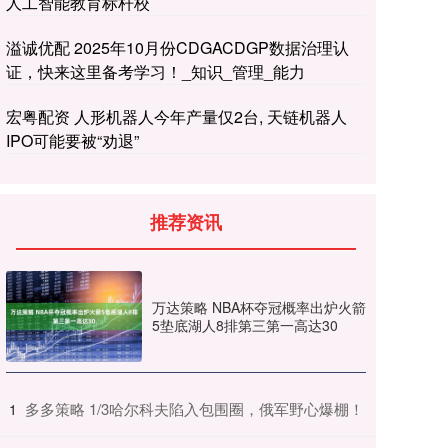
人工智能教育标杆校
溢诚优配 2025年10月份CDGACDGP数据治理认
证，快来这里备考学习！_知识_管理_能力
宏粤配资 人形机器人今年产量仅2台, 天链机器人
IPO可能要被“劝退”
推荐资讯
万达策略 NBA杯夺冠概率出炉火箭
5垫底湖人8排第三第一高达30
​多多策略 1/3哈尔科夫陷入包围圈，俄军野心爆棚！
1