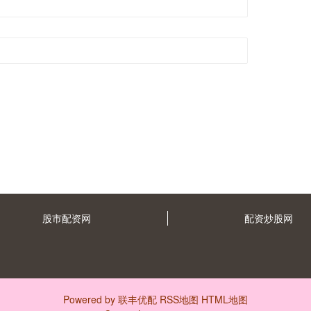
股市配资网
配资炒股网
Powered by
联丰优配
RSS地图
HTML地图