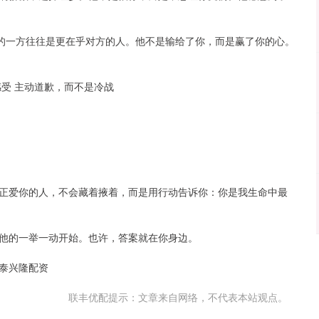
协的一方往往是更在乎对方的人。他不是输给了你，而是赢了你的心。
受 主动道歉，而不是冷战
正爱你的人，不会藏着掖着，而是用行动告诉你：你是我生命中最
他的一举一动开始。也许，答案就在你身边。
略泰兴隆配资
联丰优配提示：文章来自网络，不代表本站观点。