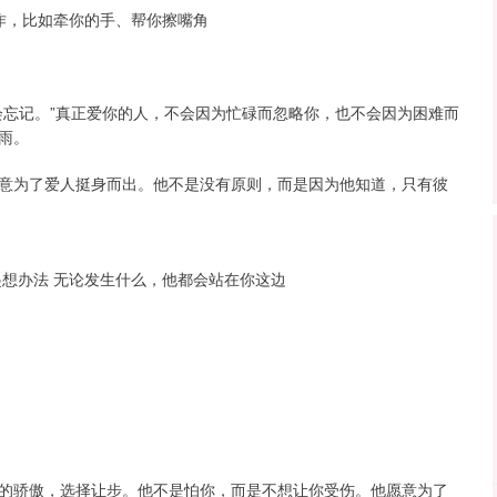
动作，比如牵你的手、帮你擦嘴角
会忘记。”真正爱你的人，不会因为忙碌而忽略你，也不会因为困难而
雨。
意为了爱人挺身而出。他不是没有原则，而是因为他知道，只有彼
起想办法 无论发生什么，他都会站在你这边
。
的骄傲，选择让步。他不是怕你，而是不想让你受伤。他愿意为了