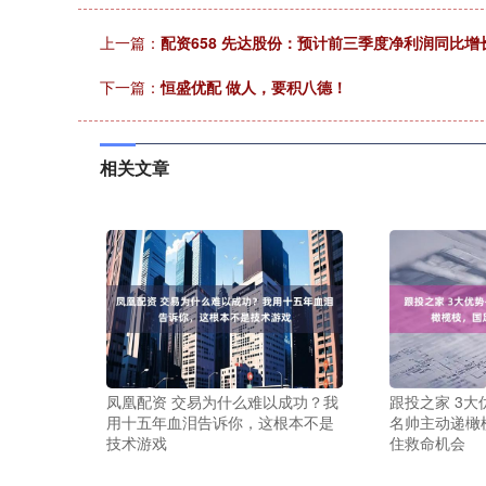
上一篇：
配资658 先达股份：预计前三季度净利润同比增长280
下一篇：
恒盛优配 做人，要积八德！
相关文章
凤凰配资 交易为什么难以成功？我
跟投之家 3大
用十五年血泪告诉你，这根本不是
名帅主动递橄
技术游戏
住救命机会