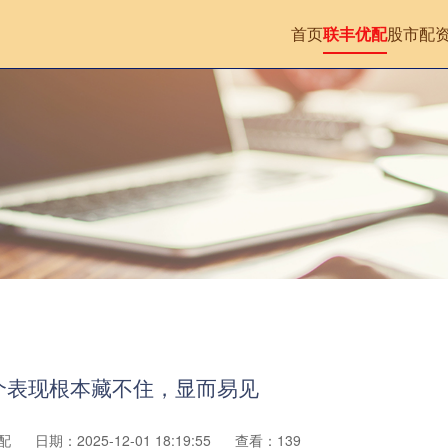
首页
联丰优配
股市配
个表现根本藏不住，显而易见
配
日期：2025-12-01 18:19:55
查看：139