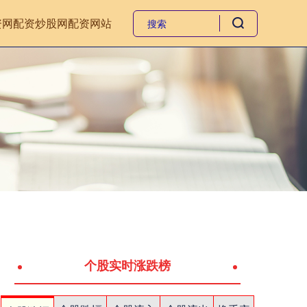
资网
配资炒股网
配资网站
个股实时涨跌榜