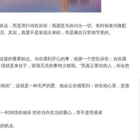
沪深300
4694.44
.42%
43.13
0.93%
表达，而是用行动告诉你：我愿意为你付出一切。有时候泰兴隆配
泪。其实，真爱不是靠说出来的，而是藏在日常细节里的。
连接的重要标志。当你遇到开心的事，他第一个想告诉你；当你遇
冷漠就是来自于，跟我无关的事情少烦我。”而真正爱你的人，却会把
你留的”，这就是一种无声的爱。他会让你感受到：你在他心里，是最
第一时间找你倾诉 把你当作生活的重心，而不是旁观者
流的机会。