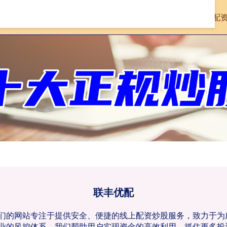
首页
联丰优配
股市配
联丰优配
:我们的网站专注于提供安全、便捷的线上配资炒股服务，致力于
业的风控体系，我们帮助用户实现资金的高效利用，抓住更多投