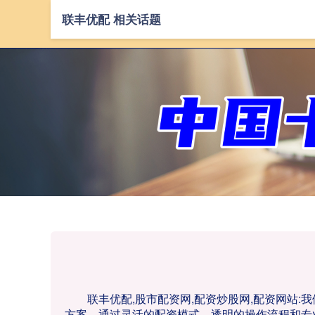
联丰优配 相关话题
联丰优配,股市配资网,配资炒股网,配资网站
方案。通过灵活的配资模式、透明的操作流程和专