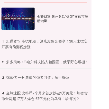
金砖财富 泉州激活“银发”文旅市场
新增量
​汇通资管 高德地图订酒店发票金额少了36元未据实
1
开票有偷漏税嫌疑
​多多策略 1/3哈尔科夫陷入包围圈，俄军野心爆棚！
2
​锦富优 一种典型的强者习惯：顺手就做
3
​金岭速配 比特币7个月来首次跌破9万美元！加密货
4
币全网超17万人爆仓 67亿元化为乌有！啥情况？