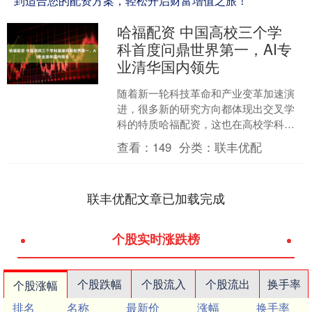
到适合您的配资方案，轻松开启财富增值之旅！
哈福配资 中国高校三个学
科首度问鼎世界第一，AI专
业清华国内领先
随着新一轮科技革命和产业变革加速演
进，很多新的研究方向都体现出交叉学
科的特质哈福配资，这也在高校学科的
专业设置和新的学科排名中得到体现。
查看：
149
分类：
联丰优配
日前，高等教育评价专业....
联丰优配文章已加载完成
个股实时涨跌榜
个股跌幅
个股流入
个股流出
换手率
个股涨幅
排名
名称
最新价
涨幅
换手率