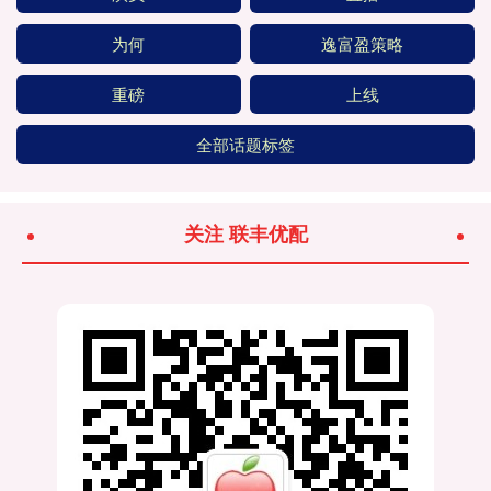
为何
逸富盈策略
重磅
上线
全部话题标签
关注 联丰优配