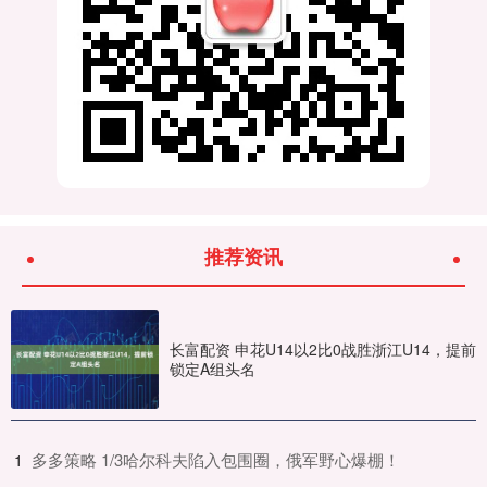
推荐资讯
长富配资 申花U14以2比0战胜浙江U14，提前
锁定A组头名
​多多策略 1/3哈尔科夫陷入包围圈，俄军野心爆棚！
1