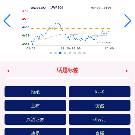
话题标签
拒绝
即将
宣布
突然
兴泊证券
科云汇
演员
直播