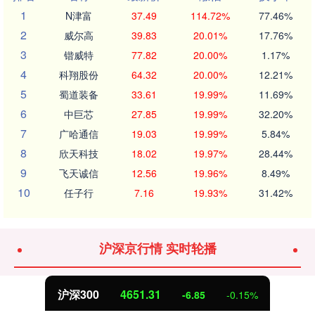
1
N津富
37.49
114.72%
77.46%
2
威尔高
39.83
20.01%
17.76%
3
锴威特
77.82
20.00%
1.17%
4
科翔股份
64.32
20.00%
12.21%
5
蜀道装备
33.61
19.99%
11.69%
6
中巨芯
27.85
19.99%
32.20%
7
广哈通信
19.03
19.99%
5.84%
8
欣天科技
18.02
19.97%
28.44%
9
飞天诚信
12.56
19.96%
8.49%
10
任子行
7.16
19.93%
31.42%
沪深京行情 实时轮播
沪深300
4651.31
-6.85
-0.15%