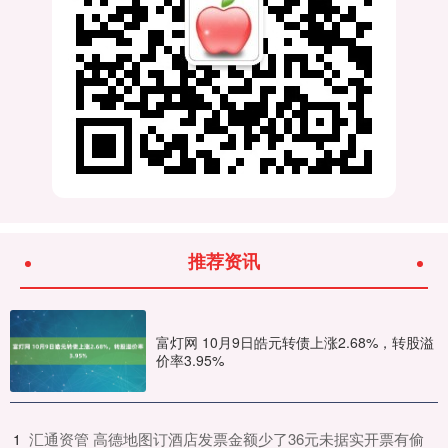
推荐资讯
富灯网 10月9日皓元转债上涨2.68%，转股溢
价率3.95%
​汇通资管 高德地图订酒店发票金额少了36元未据实开票有偷
1