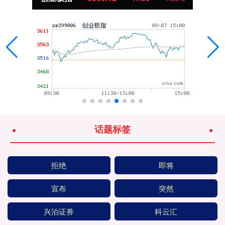
话题标签
拒绝
即将
宣布
突然
兴泊证券
科云汇