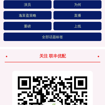
演员
为何
逸富盈策略
直播
重磅
上线
全部话题标签
关注 联丰优配