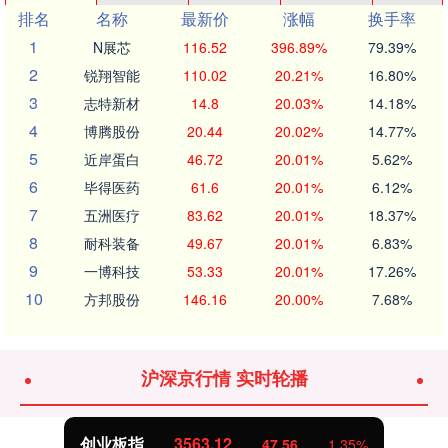
排名
名称
最新价
涨幅
换手率
1
N展芯
116.52
396.89%
79.39%
2
锐翔智能
110.02
20.21%
16.80%
3
志特新材
14.8
20.03%
14.18%
4
博腾股份
20.44
20.02%
14.77%
5
近岸蛋白
46.72
20.01%
5.62%
6
毕得医药
61.6
20.01%
6.12%
7
五洲医疗
83.62
20.01%
18.37%
8
耐科装备
49.67
20.01%
6.83%
9
一博科技
53.33
20.01%
17.26%
10
方邦股份
146.16
20.00%
7.68%
沪深京行情 实时轮播
创业板指
3563.12
47.56
1.35%