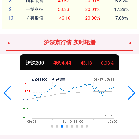
8
耐科装备
49.67
20.01%
6.83%
9
一博科技
53.33
20.01%
17.26%
10
方邦股份
146.16
20.00%
7.68%
沪深京行情 实时轮播
沪深300
4694.44
43.13
0.93%