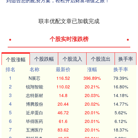
到适合您的配资方案，轻松开启财富增值之旅！
联丰优配文章已加载完成
个股实时涨跌榜
个股跌幅
个股流入
个股流出
换手率
个股涨幅
排名
名称
最新价
涨幅
换手率
1
N展芯
116.52
396.89%
79.39%
2
锐翔智能
110.02
20.21%
16.80%
3
志特新材
14.8
20.03%
14.18%
4
博腾股份
20.44
20.02%
14.77%
5
近岸蛋白
46.72
20.01%
5.62%
6
毕得医药
61.6
20.01%
6.12%
7
五洲医疗
83.62
20.01%
18.37%