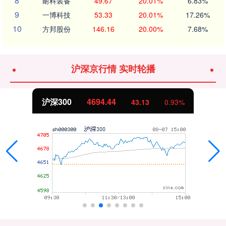
8
耐科装备
49.67
20.01%
6.83%
9
一博科技
53.33
20.01%
17.26%
10
方邦股份
146.16
20.00%
7.68%
沪深京行情 实时轮播
北证50
1134.24
11.37
1.01%