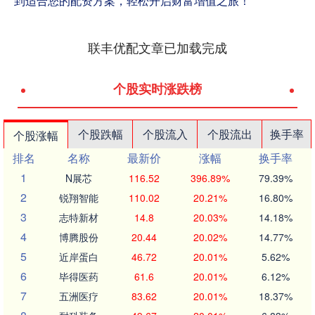
到适合您的配资方案，轻松开启财富增值之旅！
联丰优配文章已加载完成
个股实时涨跌榜
个股跌幅
个股流入
个股流出
换手率
个股涨幅
排名
名称
最新价
涨幅
换手率
1
N展芯
116.52
396.89%
79.39%
2
锐翔智能
110.02
20.21%
16.80%
3
志特新材
14.8
20.03%
14.18%
4
博腾股份
20.44
20.02%
14.77%
5
近岸蛋白
46.72
20.01%
5.62%
6
毕得医药
61.6
20.01%
6.12%
7
五洲医疗
83.62
20.01%
18.37%