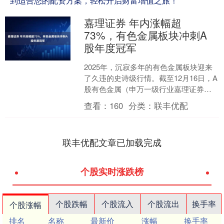
到适合您的配资方案，轻松开启财富增值之旅！
嘉理证券 年内涨幅超
73%，有色金属板块冲刺A
股年度冠军
2025年，沉寂多年的有色金属板块迎来
了久违的史诗级行情。截至12月16日，A
股有色金属（申万一级行业嘉理证券，
下同）年度涨幅高达73.67%，超越通信
查看：
160
分类：
联丰优配
板块（7....
联丰优配文章已加载完成
个股实时涨跌榜
个股跌幅
个股流入
个股流出
换手率
个股涨幅
排名
名称
最新价
涨幅
换手率