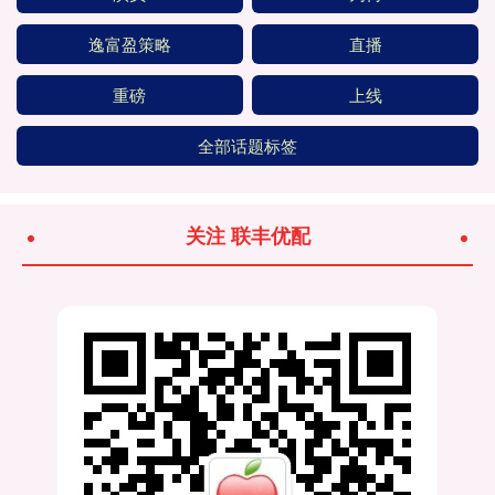
逸富盈策略
直播
重磅
上线
全部话题标签
关注 联丰优配