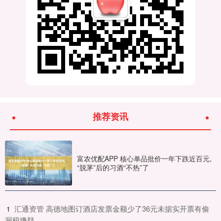
推荐资讯
富农优配APP 核心单品批价一年下跌近百元,
“脱茅”后的习酒“不热”了
​汇通资管 高德地图订酒店发票金额少了36元未据实开票有偷
1
漏税嫌疑