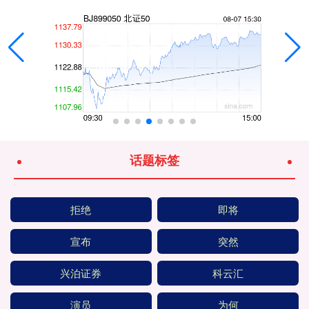
话题标签
拒绝
即将
宣布
突然
兴泊证券
科云汇
演员
为何